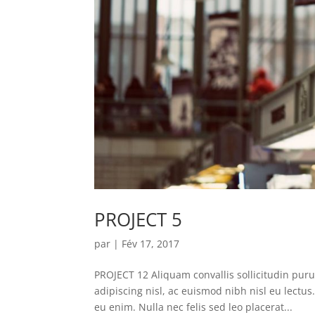
PROJECT 5
par
|
Fév 17, 2017
PROJECT 12 Aliquam convallis sollicitudin pur
adipiscing nisl, ac euismod nibh nisl eu lectu
eu enim. Nulla nec felis sed leo placerat...