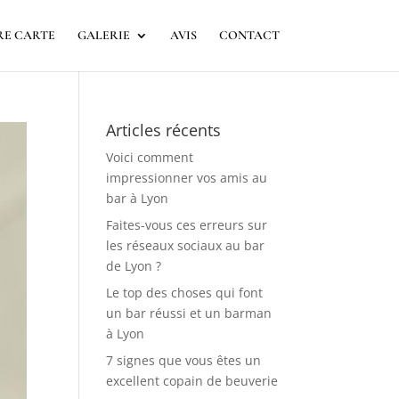
E CARTE
GALERIE
AVIS
CONTACT
Articles récents
Voici comment
impressionner vos amis au
bar à Lyon
Faites-vous ces erreurs sur
les réseaux sociaux au bar
de Lyon ?
Le top des choses qui font
un bar réussi et un barman
à Lyon
7 signes que vous êtes un
excellent copain de beuverie