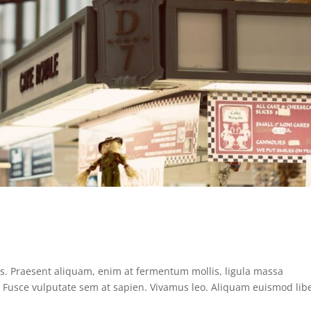
us. Praesent aliquam, enim at fermentum mollis, ligula massa
s. Fusce vulputate sem at sapien. Vivamus leo. Aliquam euismod lib