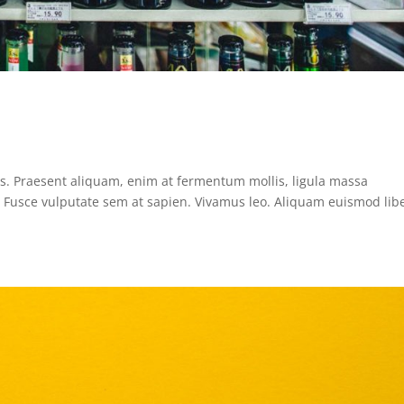
us. Praesent aliquam, enim at fermentum mollis, ligula massa
s. Fusce vulputate sem at sapien. Vivamus leo. Aliquam euismod lib