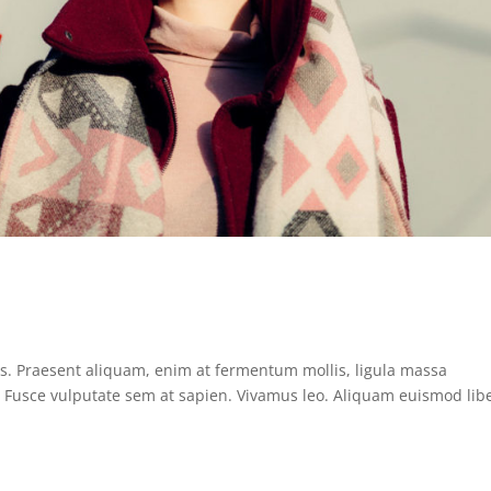
us. Praesent aliquam, enim at fermentum mollis, ligula massa
s. Fusce vulputate sem at sapien. Vivamus leo. Aliquam euismod lib