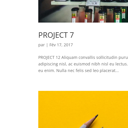
PROJECT 7
par
|
Fév 17, 2017
PROJECT 12 Aliquam convallis sollicitudin pur
adipiscing nisl, ac euismod nibh nisl eu lectu
eu enim. Nulla nec felis sed leo placerat...