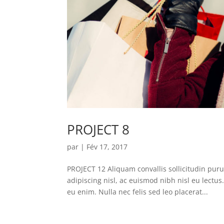
PROJECT 8
par
|
Fév 17, 2017
PROJECT 12 Aliquam convallis sollicitudin pur
adipiscing nisl, ac euismod nibh nisl eu lectu
eu enim. Nulla nec felis sed leo placerat...