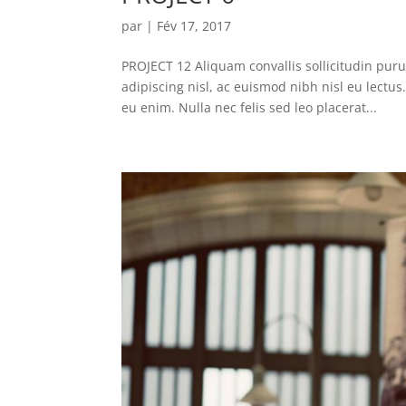
par
|
Fév 17, 2017
PROJECT 12 Aliquam convallis sollicitudin pur
adipiscing nisl, ac euismod nibh nisl eu lectu
eu enim. Nulla nec felis sed leo placerat...