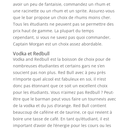
avoir un peu de fantaisie, commandez un rhum et
une racinette ou un rhum et un sprite. Assurez-vous
que le bar propose un choix de rhums moins cher.
Tous les étudiants ne peuvent pas se permettre des
prix haut de gamme. La plupart du temps
cependant, si vous ne savez pas quoi commander,
Captain Morgan est un choix assez abordable.
Vodka et Redbull
Vodka and Redbull est la boisson de choix pour de
nombreuses étudiantes et certains gars ne s’en
soucient pas non plus. Red Bull avec à peu près
n’importe quel alcool est fabuleux en soi, il n’est
donc pas étonnant que ce soit un excellent choix
pour les étudiants. Vous n’aimez pas Redbull ? Peut-
être que le barman peut vous faire un tournevis avec
de la vodka et du jus d’orange. Red Bull contient
beaucoup de caféine et de taurine, ce qui revient à
boire une tasse de café. En tant qu’étudiant, il est
important d’avoir de l’énergie pour les cours ou les