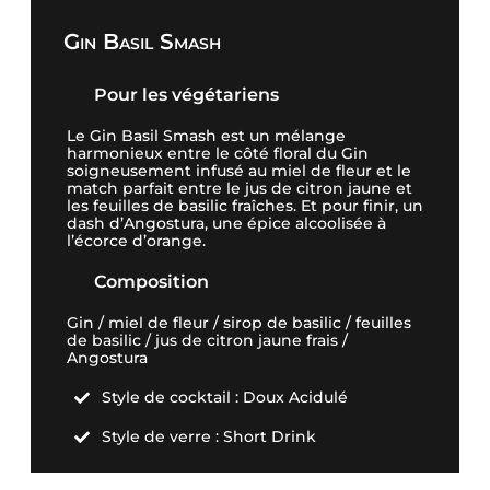
Gin Basil Smash
Pour les végétariens
Le Gin Basil Smash est un mélange
harmonieux entre le côté floral du Gin
soigneusement infusé au miel de fleur et le
match parfait entre le jus de citron jaune et
les feuilles de basilic fraîches. Et pour finir, un
dash d’Angostura, une épice alcoolisée à
l’écorce d’orange.
Composition
Gin / miel de fleur / sirop de basilic / feuilles
de basilic / jus de citron jaune frais /
Angostura
Style de cocktail : Doux Acidulé

Style de verre : Short Drink
