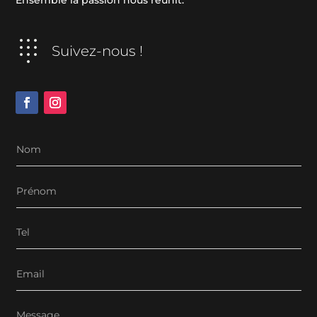
Ensemble la passion nous réunit.
Suivez-nous !