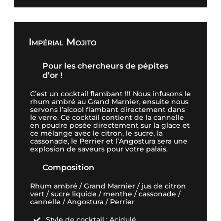
Impérial Mojito
Pour les chercheurs de pépites
d’or !
C’est un cocktail flambant !!! Nous infusons le
rhum ambré au Grand Marnier, ensuite nous
servons l’alcool flambant directement dans
le verre. Ce cocktail contient de la cannelle
en poudre posée directement sur la glace et
ce mélange avec le citron, le sucre, la
cassonade, le Perrier et l’Angostura sera une
explosion de saveurs pour votre palais.
Composition
Rhum ambré / Grand Marnier / jus de citron
vert / sucre liquide / menthe / cassonade /
cannelle / Angostura / Perrier
Style de cocktail : Acidulé
