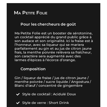
Ma Petite Folie
Pour les chercheurs de goût
Ma Petite Folie est un booster de sérotonine,
un cocktail apprécié du grand public grâce à
son audace et son originalité. Ici la fraise est à
l’honneur, avec sa liqueur qui se mariera
parfaitement au gin et au jus de citron jaune
frais, la menthe poivrée relèvera sa fraîcheur,
son caractère sera augmenté avec des
larmes d’épices à l’écorce d’orange.
Composition
Gin / liqueur de fraise / jus de citron jaune /
menthe poivrée / sucre liquide / Angostura /
Blanc d’œuf / concentré de gingembre
Style de cocktail : Acidulé Doux

Style de verre : Short Drink
