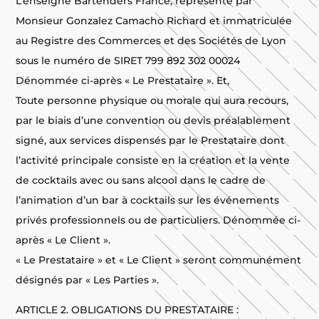
L’enseigne Bartenders France, représenté par
Monsieur Gonzalez Camacho Richard et immatriculée
au Registre des Commerces et des Sociétés de Lyon
sous le numéro de SIRET 799 892 302 00024
Dénommée ci-après « Le Prestataire ». Et,
Toute personne physique ou morale qui aura recours,
par le biais d’une convention ou devis préalablement
signé, aux services dispensés par le Prestataire dont
l’activité principale consiste en la création et la vente
de cocktails avec ou sans alcool dans le cadre de
l’animation d’un bar à cocktails sur les événements
privés professionnels ou de particuliers. Dénommée ci-
après « Le Client ».
« Le Prestataire » et « Le Client » seront communément
désignés par « Les Parties ».
ARTICLE 2. OBLIGATIONS DU PRESTATAIRE :