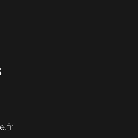
s
.fr