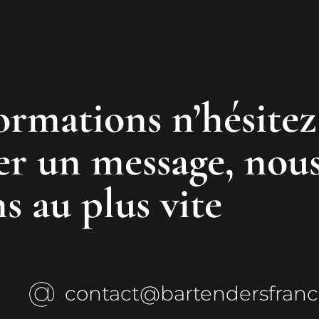
ormations n’hésitez
ser un message, nou
 au plus vite
contact@bartendersfrance