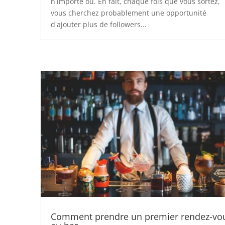
n'importe où. En fait, chaque fois que vous sortez,
vous cherchez probablement une opportunité
d'ajouter plus de followers...
Comment prendre un premier rendez-vo