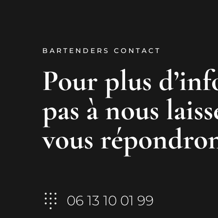
BARTENDERS CONTACT
Pour plus d’inf
pas à nous lais
vous répondrons
06 13 10 01 99