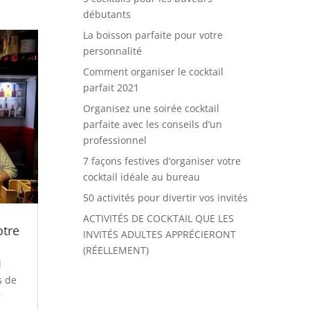
débutants
La boisson parfaite pour votre
personnalité
Comment organiser le cocktail
parfait 2021
Organisez une soirée cocktail
parfaite avec les conseils d’un
professionnel
7 façons festives d’organiser votre
cocktail idéale au bureau
50 activités pour divertir vos invités
ACTIVITÉS DE COCKTAIL QUE LES
otre
INVITÉS ADULTES APPRÉCIERONT
(RÉELLEMENT)
l
s de
r