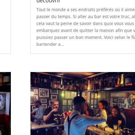
découvrir
Tout le monde a ses endroits préférés où il aime
passer du temps. Si aller au bar est votre truc, a
cela vaut la peine de savoir dans quoi vous vous
embarquez avant de quitter la maison afin que 
puissiez passer un bon moment. Voici selon le fl
bartender a...