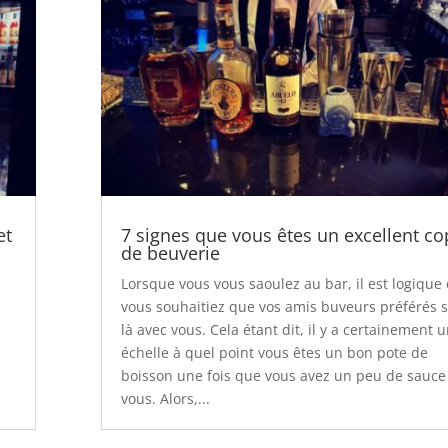
et
7 signes que vous êtes un excellent co
de beuverie
Lorsque vous vous saoulez au bar, il est logique
vous souhaitiez que vos amis buveurs préférés s
là avec vous. Cela étant dit, il y a certainement 
échelle à quel point vous êtes un bon pote de
boisson une fois que vous avez un peu de sauce
vous. Alors,...