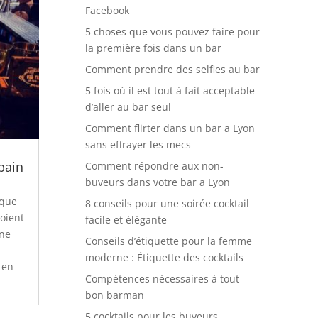
Facebook
5 choses que vous pouvez faire pour
la première fois dans un bar
Comment prendre des selfies au bar
5 fois où il est tout à fait acceptable
d’aller au bar seul
Comment flirter dans un bar a Lyon
sans effrayer les mecs
pain
Comment répondre aux non-
buveurs dans votre bar a Lyon
 que
8 conseils pour une soirée cocktail
oient
facile et élégante
une
Conseils d’étiquette pour la femme
moderne : Étiquette des cocktails
 en
Compétences nécessaires à tout
bon barman
5 cocktails pour les buveurs