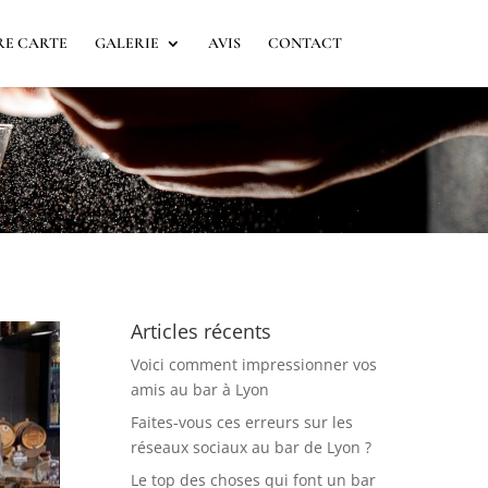
E CARTE
GALERIE
AVIS
CONTACT
Articles récents
Voici comment impressionner vos
amis au bar à Lyon
Faites-vous ces erreurs sur les
réseaux sociaux au bar de Lyon ?
Le top des choses qui font un bar