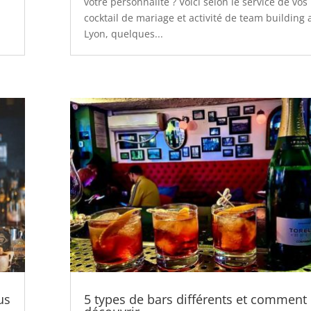
votre personnalité ? Voici selon le service de vos
cocktail de mariage et activité de team building 
Lyon, quelques...
us
5 types de bars différents et comment 